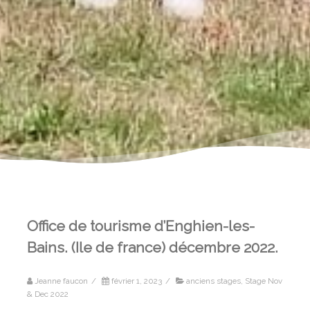
Office de tourisme d’Enghien-les-
Bains. (Ile de france) décembre 2022.
Jeanne faucon
/
février 1, 2023
/
anciens stages
,
Stage Nov
& Dec 2022